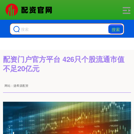
搜索
配资门户官方平台 426只个股流通市值
不足20亿元
网站：捷希源配资