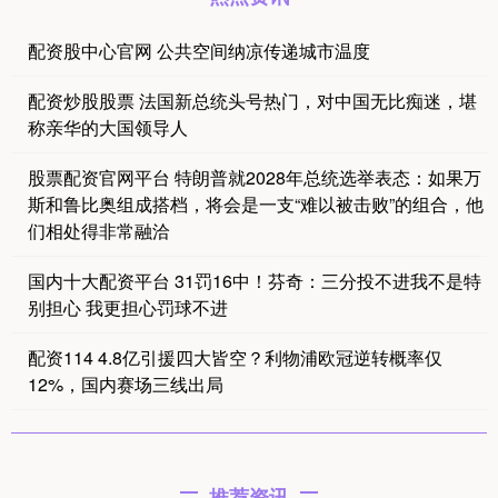
配资股中心官网 公共空间纳凉传递城市温度
配资炒股股票 法国新总统头号热门，对中国无比痴迷，堪
称亲华的大国领导人
股票配资官网平台 特朗普就2028年总统选举表态：如果万
斯和鲁比奥组成搭档，将会是一支“难以被击败”的组合，他
们相处得非常融洽
国内十大配资平台 31罚16中！芬奇：三分投不进我不是特
别担心 我更担心罚球不进
配资114 4.8亿引援四大皆空？利物浦欧冠逆转概率仅
12%，国内赛场三线出局
推荐资讯