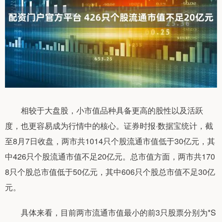
相较于大盘股，小市值品种具备更高的股性以及活跃
度，也更容易成为行情中的核心。证券时报·数据宝统计，截
至8月7日收盘，两市共1014只个股流通市值低于30亿元，其
中426只个股流通市值不足20亿元。总市值方面，两市共170
8只个股总市值低于50亿元，其中606只个股总市值不足30亿
元。
具体来看，目前两市流通市值最小的前3只股票分别为*S