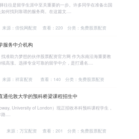
中介的选择往往是留学生涯中至关重要的一步。许多同学在准备出国
何找到靠谱的服务商。在这篇文....
来源：倍悦网配资
查看：
220
分类：
免费股票配资
学服务中介机构
：找准助力梦想的伙伴股票配资官方网 作为东南沿海重要教
续高涨。选择专业可靠的留学中介，是打通名....
来源：祥富配资
查看：
140
分类：
免费股票配资
｜直通伦敦大学的预科桥梁课程招生中
ay, University of London）现正招收本科预科课程学生，
...
来源：万宝配资
查看：
201
分类：
免费股票配资