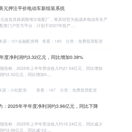
亿美元押注平价电动车新组装系统
美元改造其路易斯维尔装配厂，将其转型为低成本电动车生产
门户官方平台，计划于2027年投产....
来源：101金融配资网
查看：
180
分类：
免费股票配资
年度净利润约3.32亿元，同比增加0.38%
报告称，2025年上半年营业收入约21.54亿元，同比增加
3.32亿元，同比增加0....
来源：小松配资
查看：
167
分类：
免费股票配资
：2025年半年度净利润约3.96亿元，同比下降
报告称，2025年上半年营业收入约19.24亿元，同比减少
3.96亿元，同比减少2....