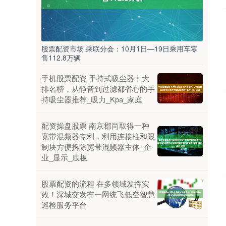
股票配资市场 乘联分会：10月1日—19日乘用车零
售112.8万辆
手机股票配资 手持式吸尘器十大
排名榜，从静音到过滤都省心的手
持吸尘器推荐_吸力_Kpa_家庭
配资操盘股票 南京郡尚取得一种
宽带混频器专利，利用连接柱和限
制块方便拆除宽带混频器主体_企
业_显示_底板
股票配资的流程 在多领域发挥实
效！深城交发布一网统飞低空智慧
巡检服务平台