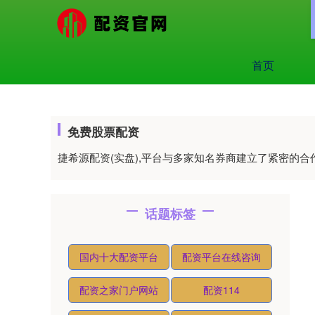
首页
免费股票配资
捷希源配资(实盘),平台与多家知名券商建立了紧密的
话题标签
国内十大配资平台
配资平台在线咨询
配资之家门户网站
配资114