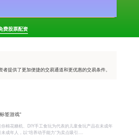
搜索
免费股票配资
投资者提供了更加便捷的交易通道和更优惠的交易条件。
标签游戏”
你棉花糖机、DIY手工食玩为代表的儿童食玩产品在未成年
成年人，以“培养动手能力”为卖点吸引....