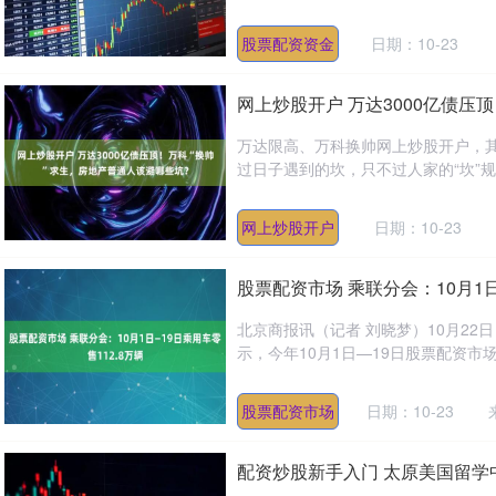
股票配资资金
日期：10-23
网上炒股开户 万达3000亿债压
万达限高、万科换帅网上炒股开户，
过日子遇到的坎，只不过人家的“坎”规
网上炒股开户
日期：10-23
股票配资市场 乘联分会：10月1日
北京商报讯（记者 刘晓梦）10月2
示，今年10月1日—19日股票配资市场，
股票配资市场
日期：10-23
配资炒股新手入门 太原美国留学