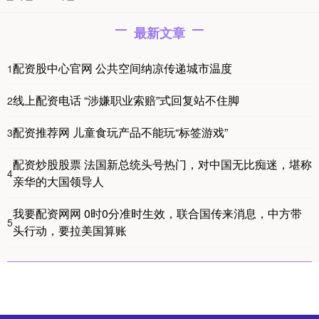
最新文章
配资股中心官网 公共空间纳凉传递城市温度
1
线上配资电话 “涉嫌职业索赔”式回复站不住脚
2
配资推荐网 儿童食玩产品不能玩“标签游戏”
3
配资炒股股票 法国新总统头号热门，对中国无比痴迷，堪称
4
亲华的大国领导人
我要配资网网 0时0分准时生效，联合国传来消息，中方带
5
头行动，要拉美国算账