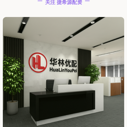
关注 捷希源配资